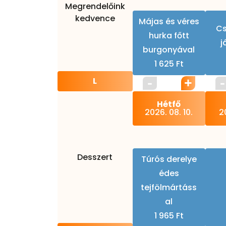
Megrendelőink
kedvence
Májas és véres
Cs
hurka főtt
j
burgonyával
1 625 Ft
L
Hétfő
2026. 08. 10.
20
Desszert
Túrós derelye
édes
tejfölmártáss
al
1 965 Ft