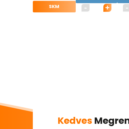
SKM
Kedves
Megren