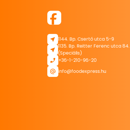
1144. Bp. Csertő utca 5-9
1135. Bp. Reitter Ferenc utca 84.
(Speciális)
+36-1-210-96-20
info@foodexpress.hu
Oldalak
Főoldal
Rólunk